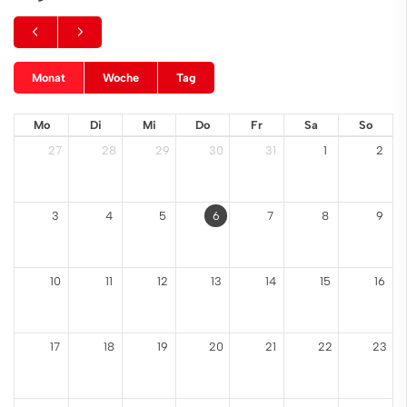
Monat
Woche
Tag
Mo
Di
Mi
Do
Fr
Sa
So
27
28
29
30
31
1
2
3
4
5
6
7
8
9
10
11
12
13
14
15
16
17
18
19
20
21
22
23