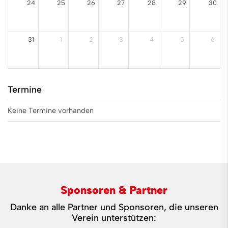
24
25
26
27
28
29
30
31
1
2
3
4
5
6
Termine
Keine Termine vorhanden
Sponsoren & Partner
Danke an alle Partner und Sponsoren, die unseren
Verein unterstützen: