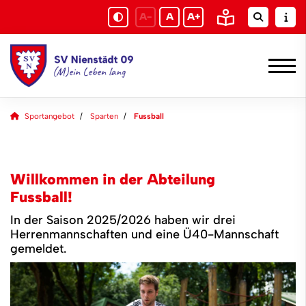
A-
A
A+
Sportangebot
Sparten
Fussball
Willkommen in der Abteilung
Fussball!
In der Saison 2025/2026 haben wir drei
Herrenmannschaften und eine Ü40-Mannschaft
gemeldet.