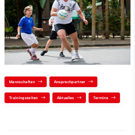
Mannschaften
Ansprechpartner
Trainingszeiten
Aktuelles
Termine