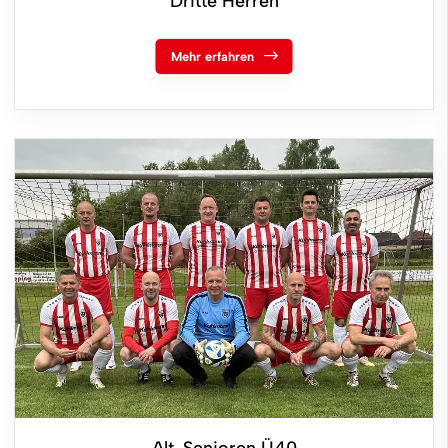
Dritte Herren
Mehr erfahren
Alt-Senioren Ü40