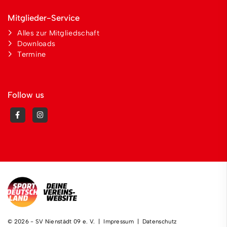
Mitglieder-Service
Alles zur Mitgliedschaft
Downloads
Termine
Follow us
© 2026 - SV Nienstädt 09 e. V. |
Impressum
|
Datenschutz