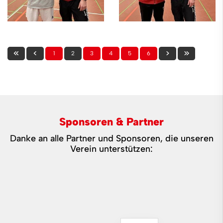
1
2
3
4
5
6
Sponsoren & Partner
Danke an alle Partner und Sponsoren, die unseren
Verein unterstützen: