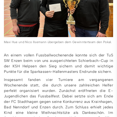
Maxi Hue und Nico Ilsemann übergeben dem Gewinnterteam den Pokal.
An einem vollen Fussballwochenende konnte sich der TuS
SW Enzen beim von uns ausgerichteten Schierbach-Cup in
der KSH Helpsen den Sieg sichern und damit wichtige
Punkte für die Sparkassen-Hallenmasters Endrunde sichern.
Insgesamt fanden vier Turniere am vergangenen
Wochenende statt, die durch unsere zahlreichen Helfer
perfekt organisiert wurden. Zunächst eröffneten die E-
Jugendlichen das Fussballfest. Dabei setzte sich am Ende
der FC Stadthagen gegen seine Konkurrenz aus Krainhagen,
Bad Nenndorf und Enzen durch. Zum Schluss erhielt jedes
Kind eine kleine Weihnachtstüte als Dankeschön. Im