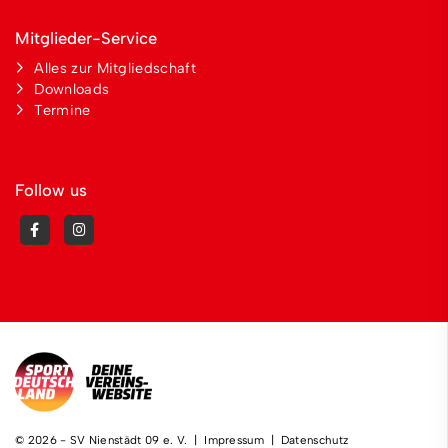
Mitglieder-Service
Alles zur Mitgliedschaft
Downloads
Termine
Follow us
© 2026 - SV Nienstädt 09 e. V. |
Impressum
|
Datenschutz