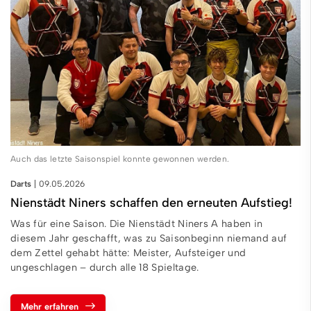
Auch das letzte Saisonspiel konnte gewonnen werden.
Darts
09.05.2026
Nienstädt Niners schaffen den erneuten Aufstieg!
Was für eine Saison. Die Nienstädt Niners A haben in
diesem Jahr geschafft, was zu Saisonbeginn niemand auf
dem Zettel gehabt hätte: Meister, Aufsteiger und
ungeschlagen – durch alle 18 Spieltage.
Mehr erfahren