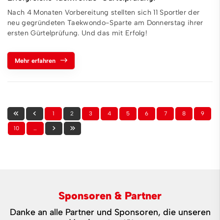
Nach 4 Monaten Vorbereitung stellten sich 11 Sportler der
neu gegründeten Taekwondo-Sparte am Donnerstag ihrer
ersten Gürtelprüfung. Und das mit Erfolg!
Mehr erfahren
1
2
3
4
5
6
7
8
9
10
…
Sponsoren & Partner
Danke an alle Partner und Sponsoren, die unseren