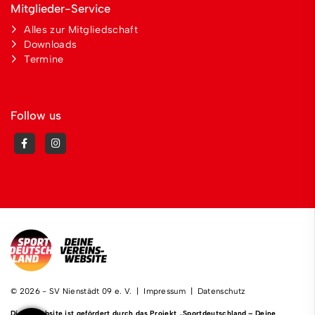
Mitglieder-Service
Alles zur Mitgliedschaft
Downloads
Termine
Follow us
© 2026 - SV Nienstädt 09 e. V. |
Impressum
|
Datenschutz
Diese Website ist gefördert durch das Projekt
„Sportdeutschland – Deine