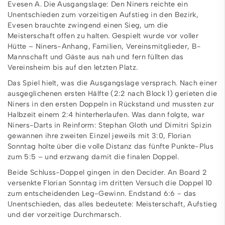
Evesen A. Die Ausgangslage: Den Niners reichte ein
Unentschieden zum vorzeitigen Aufstieg in den Bezirk,
Evesen brauchte zwingend einen Sieg, um die
Meisterschaft offen zu halten. Gespielt wurde vor voller
Hütte – Niners-Anhang, Familien, Vereinsmitglieder, B-
Mannschaft und Gäste aus nah und fern füllten das
Vereinsheim bis auf den letzten Platz.
Das Spiel hielt, was die Ausgangslage versprach. Nach einer
ausgeglichenen ersten Hälfte (2:2 nach Block 1) gerieten die
Niners in den ersten Doppeln in Rückstand und mussten zur
Halbzeit einem 2:4 hinterherlaufen. Was dann folgte, war
Niners-Darts in Reinform: Stephan Gloth und Dimitri Spizin
gewannen ihre zweiten Einzel jeweils mit 3:0, Florian
Sonntag holte über die volle Distanz das fünfte Punkte-Plus
zum 5:5 – und erzwang damit die finalen Doppel.
Beide Schluss-Doppel gingen in den Decider. An Board 2
versenkte Florian Sonntag im dritten Versuch die Doppel 10
zum entscheidenden Leg-Gewinn. Endstand 6:6 - das
Unentschieden, das alles bedeutete: Meisterschaft, Aufstieg
und der vorzeitige Durchmarsch.