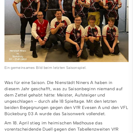
Ein gemeinsames Bild beim letzten Saisonspiel.
Was für eine Saison. Die Nienstädt Niners A haben in
diesem Jahr geschafft, was zu Saisonbeginn niemand auf
dem Zettel gehabt hätte: Meister, Aufsteiger und
ungeschlagen – durch alle 18 Spieltage. Mit den letzten
beiden Begegnungen gegen den VfR Evesen A und den VFL
Bückeburg 03 A wurde das Saisonwerk vollendet.
Am 18. April stieg im heimischen Madhouse das
vorentscheidende Duell gegen den Tabellenzweiten VfR