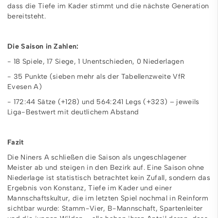
dass die Tiefe im Kader stimmt und die nächste Generation
bereitsteht.
Die Saison in Zahlen:
- 18 Spiele, 17 Siege, 1 Unentschieden, 0 Niederlagen
- 35 Punkte (sieben mehr als der Tabellenzweite VfR
Evesen A)
- 172:44 Sätze (+128) und 564:241 Legs (+323) – jeweils
Liga-Bestwert mit deutlichem Abstand
Fazit
Die Niners A schließen die Saison als ungeschlagener
Meister ab und steigen in den Bezirk auf. Eine Saison ohne
Niederlage ist statistisch betrachtet kein Zufall, sondern das
Ergebnis von Konstanz, Tiefe im Kader und einer
Mannschaftskultur, die im letzten Spiel nochmal in Reinform
sichtbar wurde: Stamm-Vier, B-Mannschaft, Spartenleiter