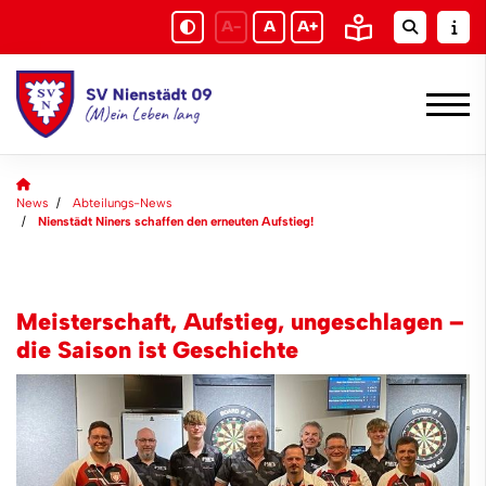
A-
A
A+
News
Abteilungs-News
Nienstädt Niners schaffen den erneuten Aufstieg!
Meisterschaft, Aufstieg, ungeschlagen –
die Saison ist Geschichte