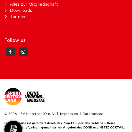
Alles zur Mitgliedschaft
Downloads
Termine
Follow us
© 2026 - SV Nienstädt 09 e. V. |
Impressum
|
Datenschutz
Diese Website ist gefördert durch das Projekt
„Sportdeutschland – Deine
Vereinswebsite”
, einem gemeinsamen Angebot des DOSB und NETZCOCKTAIL.