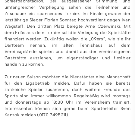
Schierbachstadion. Bei ausgelassener Stimmung und
umfangreicher Verpflegung sahen die Teilnehmer und
Zuschauer ein spannendes Turnier. Im Finale gewann der
letztjährige Sieger Florian Sonntag hochverdient gegen Ivan
Wagstaff. Den dritten Platz belegte Arne Czerwinski. Mit
dem Erlös aus dem Turnier soll die Verlegung der Spielstätte
finanziert werden. Zukünftig wollen die „09ers“, wie sie ihr
Dartteam nennen, im alten Tennishaus auf dem
Vereinsgelände spielen und damit aus der vereinseigenen
Gaststätte ausziehen, um eigenständiger und flexibler
handeln zu können.
Zur neuen Saison möchten die Nienstädter eine Mannschaft
für den Ligabetrieb melden. Dafür haben sie bereits
zahlreiche Spieler zusammen, doch weitere Freunde des
Sports sind immer willkommen. Regelmäßig wird montags
und donnerstags ab 18:30 Uhr im Vereinsheim trainiert.
Interessenten können sich gerne beim Spartenleiter Sven
Kanzok melden (0170 7495211).