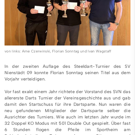
von links: Arne Czerwinski, Florian Sonntag und Ivan Wagstaff
In der zweiten Auflage des Steeldart-Turnier des SV
Nienstädt 09 konnte Florian Sonntag seinen Titel aus dem
Vorjahr verteidigen.
Vor fast exakt einem Jahr richtete der Vorstand des SVN das
allererste Darts Turnier der Vereinsgeschichte aus und gab
damit den Startschuss für ihre Dartsparte. Nun waren die
neu gefundenen Mitglieder der Dartsparte selber die
Ausrichter des Turniers. Wie auch im letzten Jahr wurde im
32 Doppel KO Modus mit 501 Double Out gespielt. Über fast
6 Stunden flogen die Pfeile im Sportheim am