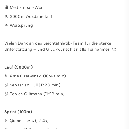
💣 Medizinball-Wurf
🏃 3000 m Ausdauerlauf
🦘 Weitsprung
Vielen Dank an das Leichtathletik-Team für die starke
Unterstützung – und Glückwunsch an alle Teilnehmer! 👏
Lauf (3000m)
🏅 Arne Czerwinski (10:43 min)
🥈 Sebastian Hull (11:23 min)
🥉 Tobias Giltmann (11:29 min)
Sprint (100m)
🏅 Quinn Theiß (12,4s)