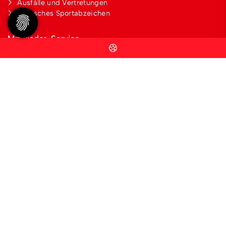
Ausfälle und Vertretungen
Deutsches Sportabzeichen
Mitglieder-Service
Alles zur Mitgliedschaft
Downloads
Termine
Follow us